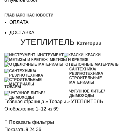
0
пунктов
0.00
₽
Каталог
ГЛАВНАЯ
О НАС
НОВОСТИ
ОПЛАТА
ДОСТАВКА
УТЕПЛИТЕЛЬ
Категории
ИНСТРУМЕНТ
КРАСКИ
МЕТИЗЫ И КРЕПЕЖ
ОТДЕЛОЧНЫЕ МАТЕРИАЛЫ
САНТЕХНИКА/
РЕЗИНОТЕХНИКА
СТРОИТЕЛЬНЫЕ
МАТЕРИАЛЫ
ТОВАРЫ
ЧУГУННОЕ ЛИТЬЕ/
ДЫМОХОДЫ
Главная страница
»
Товары
»
УТЕПЛИТЕЛЬ
Отображение 1–12 из 69
Показать фильтры
Показать
9
24
36