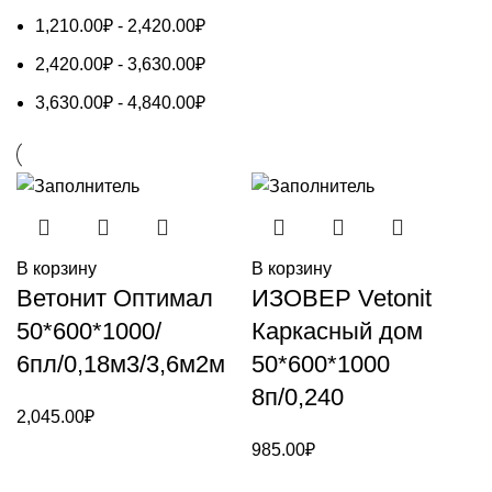
1,210.00
₽
-
2,420.00
₽
2,420.00
₽
-
3,630.00
₽
3,630.00
₽
-
4,840.00
₽
В корзину
В корзину
Ветонит Оптимал
ИЗОВЕР Vetonit
50*600*1000/
Каркасный дом
6пл/0,18м3/3,6м2м
50*600*1000
8п/0,240
2,045.00
₽
985.00
₽