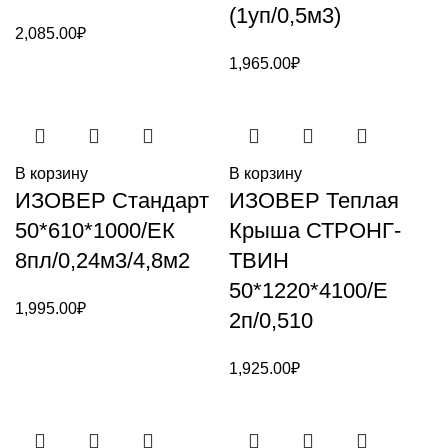
(1уп/0,5м3)
2,085.00
₽
1,965.00
₽
В корзину
В корзину
ИЗОВЕР Стандарт
ИЗОВЕР Теплая
50*610*1000/ЕК
Крыша СТРОНГ-
8пл/0,24м3/4,8м2
ТВИН
50*1220*4100/Е
1,995.00
₽
2п/0,510
1,925.00
₽