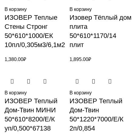
В корзину
В корзину
ИЗОВЕР Теплые
Изовер Тёплый дом
Стены Стронг
плита
50*610*1000/ЕК
50*610*1170/14
10пл/0,305м3/6,1м2
плит
1,380.00
₽
1,895.00
₽
В корзину
В корзину
ИЗОВЕР Теплый
ИЗОВЕР Теплый
Дом-Твин МИНИ
Дом-Твин
50*610*8200/Е/К
50*1220*7000/Е/К
уп/0,500*67138
2п/0,854