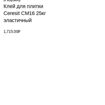
Клей для плитки
Ceresit CM16 25кг
эластичный
1,715.00
₽