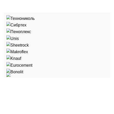
"Стройка" - это сеть строительных баз в городе
Краснокамск
Занимаем нишу, в сфере продаж отделочных и
строительных материалов.