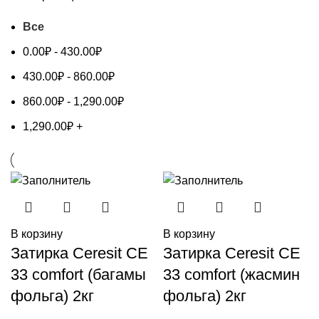
Все
0.00
₽
-
430.00
₽
430.00
₽
-
860.00
₽
860.00
₽
-
1,290.00
₽
1,290.00
₽
+
В корзину
В корзину
Затирка Ceresit CE
Затирка Ceresit CE
33 comfort (багамы
33 comfort (жасмин
фольга) 2кг
фольга) 2кг