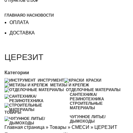
0
пунктов
0.00
₽
Каталог
ГЛАВНАЯ
О НАС
НОВОСТИ
ОПЛАТА
ДОСТАВКА
ЦЕРЕЗИТ
Категории
ИНСТРУМЕНТ
КРАСКИ
МЕТИЗЫ И КРЕПЕЖ
ОТДЕЛОЧНЫЕ МАТЕРИАЛЫ
САНТЕХНИКА/
РЕЗИНОТЕХНИКА
СТРОИТЕЛЬНЫЕ
МАТЕРИАЛЫ
ТОВАРЫ
ЧУГУННОЕ ЛИТЬЕ/
ДЫМОХОДЫ
Главная страница
»
Товары
»
СМЕСИ
»
ЦЕРЕЗИТ