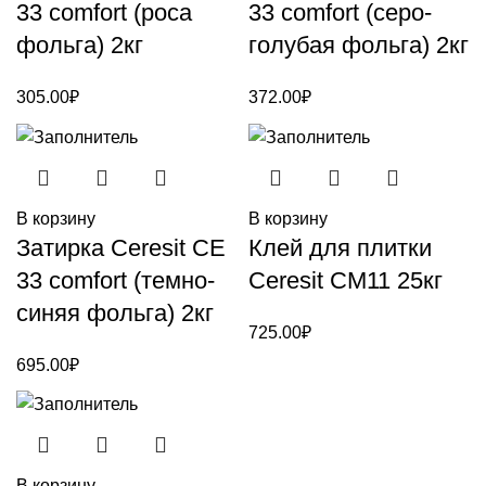
33 comfort (роса
33 comfort (серо-
фольга) 2кг
голубая фольга) 2кг
305.00
₽
372.00
₽
В корзину
В корзину
Затирка Ceresit CE
Клей для плитки
33 comfort (темно-
Ceresit CM11 25кг
синяя фольга) 2кг
725.00
₽
695.00
₽
В корзину