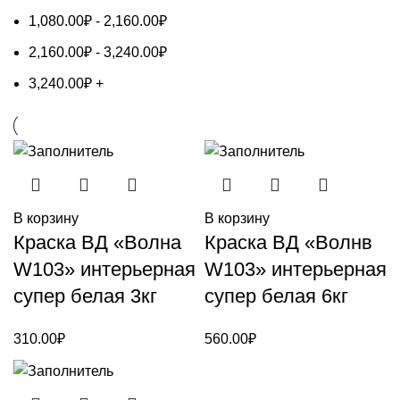
1,080.00
₽
-
2,160.00
₽
2,160.00
₽
-
3,240.00
₽
3,240.00
₽
+
В корзину
В корзину
Краска ВД «Волна
Краска ВД «Волнв
W103» интерьерная
W103» интерьерная
супер белая 3кг
супер белая 6кг
310.00
₽
560.00
₽