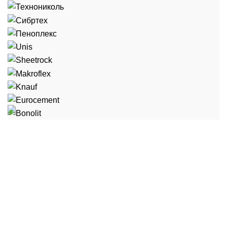
"Стройка" - это сеть строительных баз в городе
Краснокамск
Занимаем нишу, в сфере продаж отделочных и
строительных материалов.
г. Краснокамск ул. Коммунистическая 42
Телефон: 8 (342) 73-9-47-81
г. Краснокамск ул. Шоссейная 63