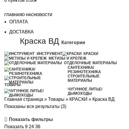
0
пунктов
0.00
₽
Каталог
ГЛАВНАЯ
О НАС
НОВОСТИ
ОПЛАТА
ДОСТАВКА
Краска ВД
Категории
ИНСТРУМЕНТ
КРАСКИ
МЕТИЗЫ И КРЕПЕЖ
ОТДЕЛОЧНЫЕ МАТЕРИАЛЫ
САНТЕХНИКА/
РЕЗИНОТЕХНИКА
СТРОИТЕЛЬНЫЕ
МАТЕРИАЛЫ
ТОВАРЫ
ЧУГУННОЕ ЛИТЬЕ/
ДЫМОХОДЫ
Главная страница
»
Товары
»
КРАСКИ
»
Краска ВД
Показаны все результаты (3)
Показать фильтры
Показать
9
24
36