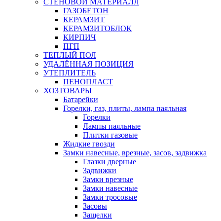
СТЕНОВОЙ МАТЕРИАЛЛ
ГАЗОБЕТОН
КЕРАМЗИТ
КЕРАМЗИТОБЛОК
КИРПИЧ
ПГП
ТЕПЛЫЙ ПОЛ
УДАЛЁННАЯ ПОЗИЦИЯ
УТЕПЛИТЕЛЬ
ПЕНОПЛАСТ
ХОЗТОВАРЫ
Батарейки
Горелки, газ, плиты, лампа паяльная
Горелки
Лампы паяльные
Плитки газовые
Жидкие гвозди
Замки навесные, врезные, засов, задвижка
Глазки дверные
Задвижки
Замки врезные
Замки навесные
Замки тросовые
Засовы
Защелки