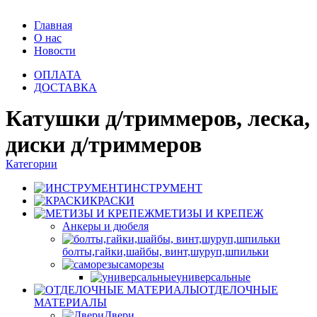
Главная
О нас
Новости
ОПЛАТА
ДОСТАВКА
Катушки д/триммеров, леска,
диски д/триммеров
Категории
ИНСТРУМЕНТ
КРАСКИ
МЕТИЗЫ И КРЕПЕЖ
Анкеры и дюбеля
болты,гайки,шайбы, винт,шуруп,шпильки
саморезы
универсальные
ОТДЕЛОЧНЫЕ
МАТЕРИАЛЫ
Двери