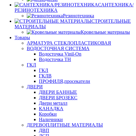
САНТЕХНИКА/
РЕЗИНОТЕХНИКА
Резинотехника
СТРОИТЕЛЬНЫЕ
МАТЕРИАЛЫ
Кровельные материалы
Товары
АРМАТУРА СТЕКЛОПЛАСТИКОВАЯ
ВОДОСТОЧНАЯ СИСТЕМА
Водосточка Vinil-On
Водосточка ТН
ГКЛ
ГКЛ
ГКЛВ
ПРОФИЛЯ,просекатели
ДВЕРИ
ДВЕРИ БАННЫЕ
ДВЕРИ БРОЗЕКС
Двери металл
КАНАДКА
Коробки
Наличники
ДЕРЕВОПЛИТНЫЕ МАТЕРИАЛЫ
ДВП
ДСП