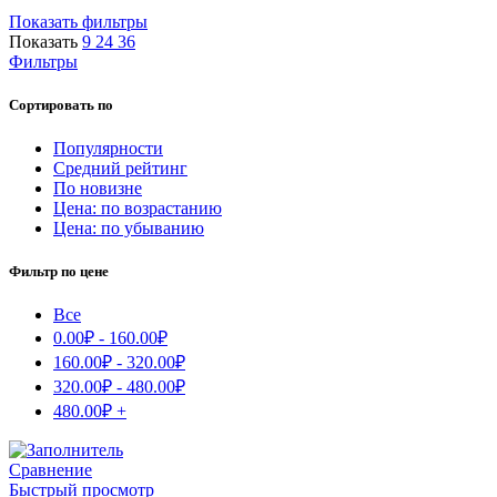
Показать фильтры
Показать
9
24
36
Фильтры
Сортировать по
Популярности
Средний рейтинг
По новизне
Цена: по возрастанию
Цена: по убыванию
Фильтр по цене
Все
0.00
₽
-
160.00
₽
160.00
₽
-
320.00
₽
320.00
₽
-
480.00
₽
480.00
₽
+
Сравнение
Быстрый просмотр