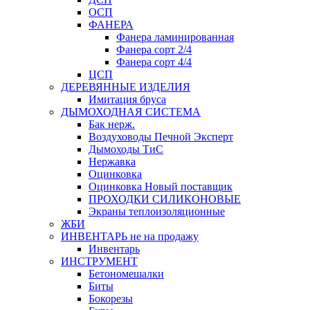
ОСП
ФАНЕРА
Фанера ламинированная
Фанера сорт 2/4
Фанера сорт 4/4
ЦСП
ДЕРЕВЯННЫЕ ИЗДЕЛИЯ
Имитация бруса
ДЫМОХОДНАЯ СИСТЕМА
Бак нерж.
Воздуховоды Печной Эксперт
Дымоходы ТиС
Нержавка
Оцинковка
Оцинковка Новый поставщик
ПРОХОДКИ СИЛИКОНОВЫЕ
Экраны теплоизоляционные
ЖБИ
ИНВЕНТАРЬ не на продажу
Инвентарь
ИНСТРУМЕНТ
Бетономешалки
Биты
Бокорезы