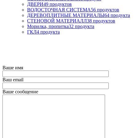
ДВЕРИ
49 продуктов
ВОДОСТОЧНАЯ СИСТЕМА
56 продуктов
ДЕРЕВОПЛИТНЫЕ МАТЕРИАЛЫ
64 продукта
СТЕНОВОЙ МАТЕРИАЛЛ
38 продуктов
Морилка, пропитка
32 продукта
ГКЛ
4 продукта
Ответим на все интересующие вас вопросы:
Ваше имя
Ваш email
Ваше сообщение