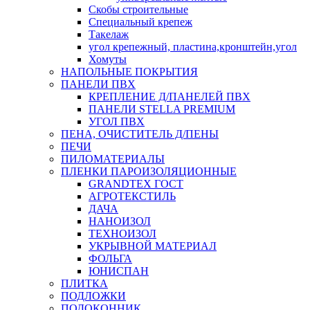
Скобы строительные
Специальный крепеж
Такелаж
угол крепежный, пластина,кронштейн,угол
Хомуты
НАПОЛЬНЫЕ ПОКРЫТИЯ
ПАНЕЛИ ПВХ
КРЕПЛЕНИЕ Д/ПАНЕЛЕЙ ПВХ
ПАНЕЛИ STELLA PREMIUM
УГОЛ ПВХ
ПЕНА, ОЧИСТИТЕЛЬ Д/ПЕНЫ
ПЕЧИ
ПИЛОМАТЕРИАЛЫ
ПЛЕНКИ ПАРОИЗОЛЯЦИОННЫЕ
GRANDTEX ГОСТ
АГРОТЕКСТИЛЬ
ДАЧА
НАНОИЗОЛ
ТЕХНОИЗОЛ
УКРЫВНОЙ МАТЕРИАЛ
ФОЛЬГА
ЮНИСПАН
ПЛИТКА
ПОДЛОЖКИ
ПОДОКОННИК