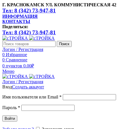
Г. КРАСНОКАМСК УЛ. КОММУНИСТИЧЕСКАЯ 42
Тел: 8 (342) 73-947-81
ИНФОРМАЦИЯ
КОНТАКТЫ
Поделиться:
Тел: 8 (342) 73-947-81
Поиск
Логин / Регистрация
0
Избранное
0
Сравнение
0
пунктов
0.00
₽
Меню
Логин / Регистрация
Вход
Создать аккаунт
Имя пользователя или Email
*
Пароль
*
Войти