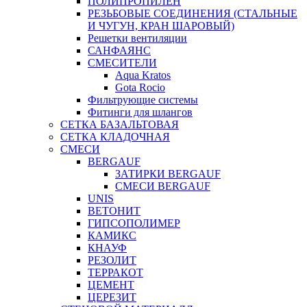
ПОЛИПРОПИЛЕН
РЕЗЬБОВЫЕ СОЕДИНЕНИЯ (СТАЛЬНЫЕ
И ЧУГУН, КРАН ШАРОВЫЙ)
Решетки вентиляции
САНФАЯНС
СМЕСИТЕЛИ
Aqua Kratos
Gota Rocio
Фильтрующие системы
Фитинги для шлангов
СЕТКА БАЗАЛЬТОВАЯ
СЕТКА КЛАДОЧНАЯ
СМЕСИ
BERGAUF
ЗАТИРКИ BERGAUF
СМЕСИ BERGAUF
UNIS
ВЕТОНИТ
ГИПСОПОЛИМЕР
КАМИКС
КНАУФ
РЕЗОЛИТ
ТЕРРАКОТ
ЦЕМЕНТ
ЦЕРЕЗИТ